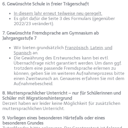
6. Gewünschte Schule in freier Trägerschaft
In diesem Jahr erneut teilweise neu geregelt.
Es gibt dafür die Seite 3 des Formulars (gegenüber
2022/23 verändert).
7. Gewünschte Fremdsprache am Gymnasium ab
Jahrgangsstufe 7
Wir bieten grundsätzlich
Französisch, Latein, und
Spanisch
an.
Die Gewährung des Erstwunsches kann bei evtl.
Übernachfrage nicht garantiert werden. Um dann ggf.
trotzdem eine passende Fremdsprache erlernen zu
können, geben Sie im weiteren Aufnahmeprozess bitte
einen Zweitwunsch an. Genaueres erfahren Sie mit dem
Aufnahmebescheid.
8. Muttersprachlicher Unterricht – nur für Schülerinnen und
Schüler mit
Migrationshintergrund
Derzeit haben wir leider keine Möglichkeit für zusätzlichen
muttersprachlichen Unterricht.
9. Vorliegen eines besonderen Härtefalls oder eines
besonderen Grundes