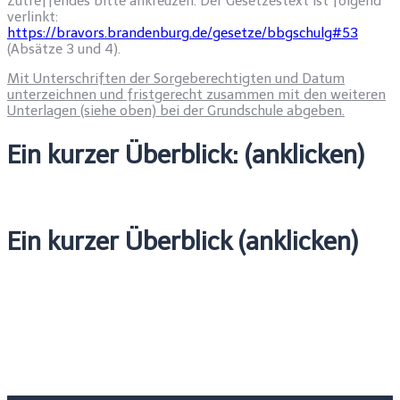
Zutreffendes bitte ankreuzen. Der Gesetzestext ist folgend
verlinkt:
https://bravors.brandenburg.de/gesetze/bbgschulg#53
(Absätze 3 und 4).
Mit Unterschriften der Sorgeberechtigten und Datum
unterzeichnen und fristgerecht zusammen mit den weiteren
Unterlagen (siehe oben) bei der Grundschule abgeben.
Ein kurzer Überblick: (anklicken)
Ein kurzer Überblick (anklicken)