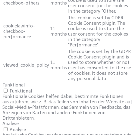
cookie is used to store the
checkbox-others
months
user consent for the cookies
in the category "Other.
This cookie is set by GDPR
Cookie Consent plugin. The
cookielawinfo-
11
cookie is used to store the
checkbox-
months
user consent for the cookies
performance
in the category
"Performance".
The cookie is set by the GDPR
Cookie Consent plugin and is
11
used to store whether or not
viewed_cookie_policy
months
user has consented to the use
of cookies. It does not store
any personal data.
Funktional
Funktional
Funktionale Cookies helfen dabei, bestimmte Funktionen
auszuführen, wie z. B. das Teilen von Inhalten der Website auf
Social-Media-Plattformen, das Sammeln von Feedbacks, das
Anzeigen von Karten und andere Funktionen von
Drittanbietern.
Analyse
Analyse
Analytische Cookies werden verwendet, um zu verstehen, wie