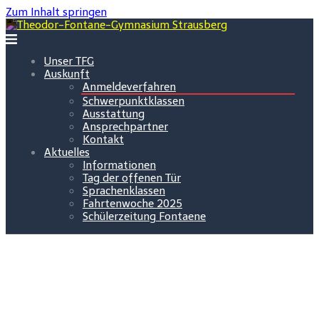
Zum Inhalt springen
Unser TFG
Auskunft
Anmeldeverfahren
Schwerpunktklassen
Ausstattung
Ansprechpartner
Kontakt
Aktuelles
Informationen
Tag der offenen Tür
Sprachenklassen
Fahrtenwoche 2025
Schülerzeitung Fontaene