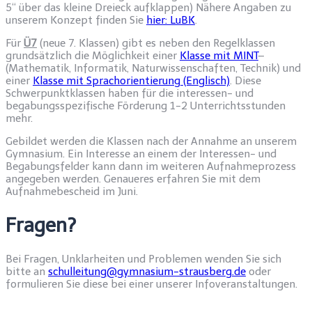
5“ über das kleine Dreieck aufklappen) Nähere Angaben zu
unserem Konzept finden Sie
hier: LuBK
.
Für
Ü7
(neue 7. Klassen) gibt es neben den Regelklassen
grundsätzlich die Möglichkeit einer
Klasse mit MINT
–
(Mathematik, Informatik, Naturwissenschaften, Technik) und
einer
Klasse mit Sprachorientierung (Englisch)
. Diese
Schwerpunktklassen haben für die interessen- und
begabungsspezifische Förderung 1-2 Unterrichtsstunden
mehr.
Gebildet werden die Klassen nach der Annahme an unserem
Gymnasium. Ein Interesse an einem der Interessen- und
Begabungsfelder kann dann im weiteren Aufnahmeprozess
angegeben werden. Genaueres erfahren Sie mit dem
Aufnahmebescheid im Juni.
Fragen?
Bei Fragen, Unklarheiten und Problemen wenden Sie sich
bitte an
schulleitung@gymnasium-strausberg.de
oder
formulieren Sie diese bei einer unserer Infoveranstaltungen.