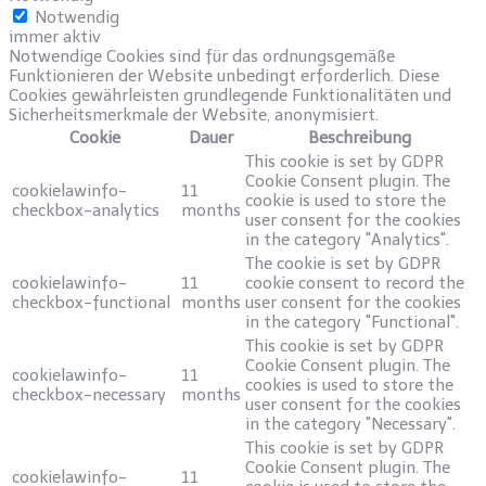
Notwendig
immer aktiv
Notwendige Cookies sind für das ordnungsgemäße
Funktionieren der Website unbedingt erforderlich. Diese
Cookies gewährleisten grundlegende Funktionalitäten und
Sicherheitsmerkmale der Website, anonymisiert.
Cookie
Dauer
Beschreibung
This cookie is set by GDPR
Cookie Consent plugin. The
cookielawinfo-
11
cookie is used to store the
checkbox-analytics
months
user consent for the cookies
in the category "Analytics".
The cookie is set by GDPR
cookielawinfo-
11
cookie consent to record the
checkbox-functional
months
user consent for the cookies
in the category "Functional".
This cookie is set by GDPR
Cookie Consent plugin. The
cookielawinfo-
11
cookies is used to store the
checkbox-necessary
months
user consent for the cookies
in the category "Necessary".
This cookie is set by GDPR
Cookie Consent plugin. The
cookielawinfo-
11