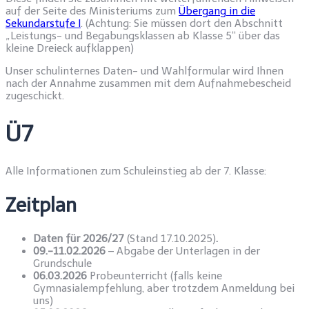
auf der Seite des Ministeriums zum
Übergang in die
Sekundarstufe I
. (Achtung: Sie müssen dort den Abschnitt
„Leistungs- und Begabungsklassen ab Klasse 5“ über das
kleine Dreieck aufklappen)
Unser schulinternes Daten- und Wahlformular wird Ihnen
nach der Annahme zusammen mit dem Aufnahmebescheid
zugeschickt.
Ü7
Alle Informationen zum Schuleinstieg ab der 7. Klasse:
Zeitplan
Daten für 2026/27
(Stand 17.10.2025)
.
09.-11.02.2026
– Abgabe der Unterlagen in der
Grundschule
06.03.2026
Probeunterricht (falls keine
Gymnasialempfehlung, aber trotzdem Anmeldung bei
uns)