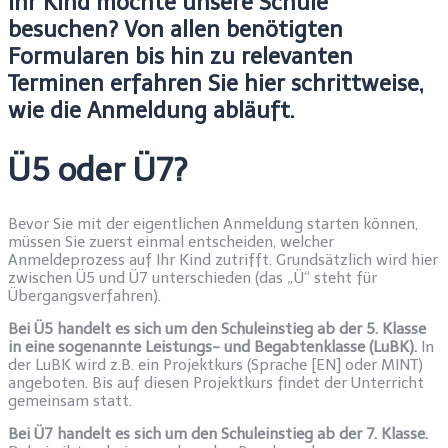
Ihr Kind möchte unsere Schule
besuchen? Von allen benötigten
Formularen bis hin zu relevanten
Terminen erfahren Sie hier schrittweise,
wie die Anmeldung abläuft.
Ü5 oder Ü7?
Bevor Sie mit der eigentlichen Anmeldung starten können,
müssen Sie zuerst einmal entscheiden, welcher
Anmeldeprozess auf Ihr Kind zutrifft. Grundsätzlich wird hier
zwischen Ü5 und Ü7 unterschieden (das „Ü“ steht für
Übergangsverfahren).
Bei Ü5 handelt es sich um den Schuleinstieg ab der 5. Klasse
in eine sogenannte Leistungs- und Begabtenklasse (LuBK).
In
der LuBK wird z.B. ein Projektkurs (Sprache [EN] oder MINT)
angeboten. Bis auf diesen Projektkurs findet der Unterricht
gemeinsam statt.
Bei Ü7 handelt es sich um den Schuleinstieg ab der 7. Klasse.