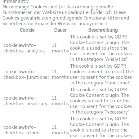
immer aktiv
Notwendige Cookies sind für das ordnungsgemäße
Funktionieren der Website unbedingt erforderlich. Diese
Cookies gewährleisten grundlegende Funktionalitäten und
Sicherheitsmerkmale der Website, anonymisiert.
Cookie
Dauer
Beschreibung
This cookie is set by GDPR
Cookie Consent plugin. The
cookielawinfo-
11
cookie is used to store the
checkbox-analytics
months
user consent for the cookies
in the category "Analytics".
The cookie is set by GDPR
cookielawinfo-
11
cookie consent to record the
checkbox-functional
months
user consent for the cookies
in the category "Functional".
This cookie is set by GDPR
Cookie Consent plugin. The
cookielawinfo-
11
cookies is used to store the
checkbox-necessary
months
user consent for the cookies
in the category "Necessary".
This cookie is set by GDPR
Cookie Consent plugin. The
cookielawinfo-
11
cookie is used to store the
checkbox-others
months
user consent for the cookies