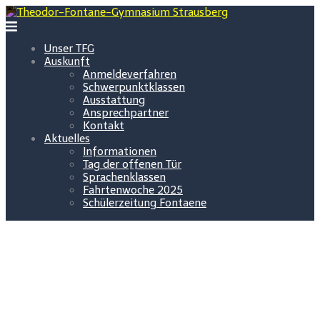
Zum
Inhalt
springen
Unser TFG
Auskunft
Anmeldeverfahren
Schwerpunktklassen
Ausstattung
Ansprechpartner
Kontakt
Aktuelles
Informationen
Tag der offenen Tür
Sprachenklassen
Fahrtenwoche 2025
Schülerzeitung Fontaene