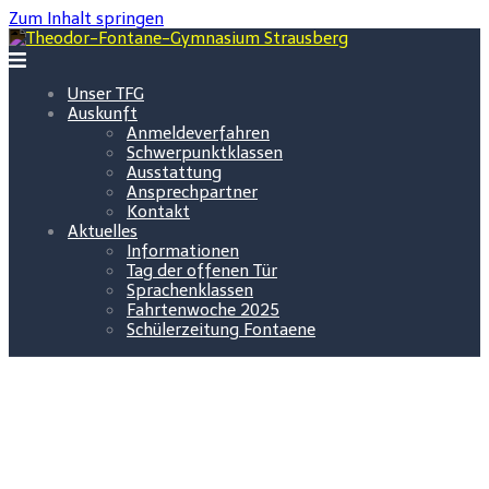
Zum Inhalt springen
Unser TFG
Auskunft
Anmeldeverfahren
Schwerpunktklassen
Ausstattung
Ansprechpartner
Kontakt
Aktuelles
Informationen
Tag der offenen Tür
Sprachenklassen
Fahrtenwoche 2025
Schülerzeitung Fontaene