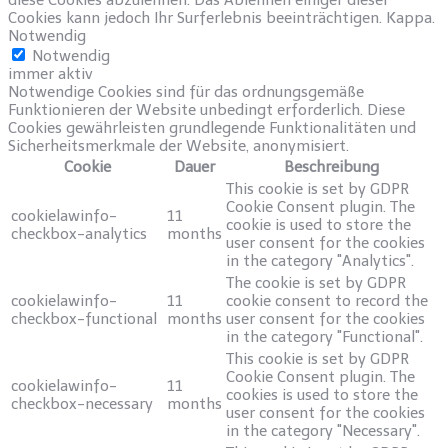
Cookies kann jedoch Ihr Surferlebnis beeinträchtigen. Kappa.
Notwendig
Notwendig
immer aktiv
Notwendige Cookies sind für das ordnungsgemäße
Funktionieren der Website unbedingt erforderlich. Diese
Cookies gewährleisten grundlegende Funktionalitäten und
Sicherheitsmerkmale der Website, anonymisiert.
Cookie
Dauer
Beschreibung
This cookie is set by GDPR
Cookie Consent plugin. The
cookielawinfo-
11
cookie is used to store the
checkbox-analytics
months
user consent for the cookies
in the category "Analytics".
The cookie is set by GDPR
cookielawinfo-
11
cookie consent to record the
checkbox-functional
months
user consent for the cookies
in the category "Functional".
This cookie is set by GDPR
Cookie Consent plugin. The
cookielawinfo-
11
cookies is used to store the
checkbox-necessary
months
user consent for the cookies
in the category "Necessary".