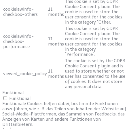
This cookie is set by GDPR
Cookie Consent plugin. The
cookielawinfo-
11
cookie is used to store the
checkbox-others
months
user consent for the cookies
in the category "Other.
This cookie is set by GDPR
Cookie Consent plugin. The
cookielawinfo-
11
cookie is used to store the
checkbox-
months
user consent for the cookies
performance
in the category
"Performance".
The cookie is set by the GDPR
Cookie Consent plugin and is
11
used to store whether or not
viewed_cookie_policy
months
user has consented to the use
of cookies. It does not store
any personal data.
Funktional
Funktional
Funktionale Cookies helfen dabei, bestimmte Funktionen
auszuführen, wie z. B. das Teilen von Inhalten der Website auf
Social-Media-Plattformen, das Sammeln von Feedbacks, das
Anzeigen von Karten und andere Funktionen von
Drittanbietern.