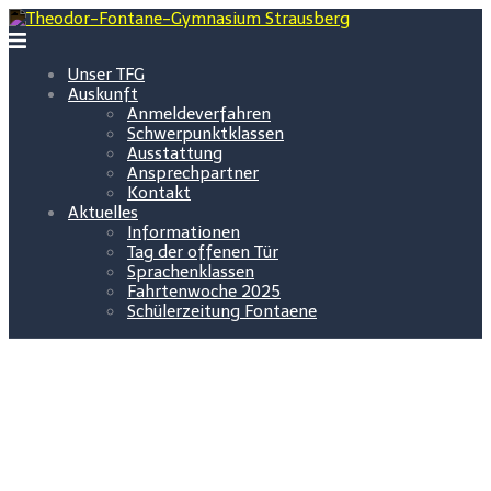
Zum
Inhalt
springen
Unser TFG
Auskunft
Anmeldeverfahren
Schwerpunktklassen
Ausstattung
Ansprechpartner
Kontakt
Aktuelles
Informationen
Tag der offenen Tür
Sprachenklassen
Fahrtenwoche 2025
Schülerzeitung Fontaene