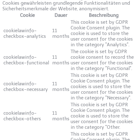
Cookies gewährleisten grundlegende Funktionalitäten und
Sicherheitsmerkmale der Website, anonymisiert.
Cookie
Dauer
Beschreibung
This cookie is set by GDPR
Cookie Consent plugin. The
cookielawinfo-
11
cookie is used to store the
checkbox-analytics
months
user consent for the cookies
in the category "Analytics".
The cookie is set by GDPR
cookielawinfo-
11
cookie consent to record the
checkbox-functional
months
user consent for the cookies
in the category "Functional".
This cookie is set by GDPR
Cookie Consent plugin. The
cookielawinfo-
11
cookies is used to store the
checkbox-necessary
months
user consent for the cookies
in the category "Necessary".
This cookie is set by GDPR
Cookie Consent plugin. The
cookielawinfo-
11
cookie is used to store the
checkbox-others
months
user consent for the cookies
in the category "Other.
This cookie is set by GDPR
Cookie Consent plugin. The