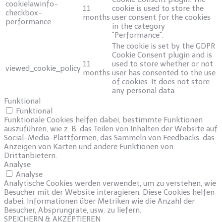
cookielawinfo-
11
cookie is used to store the
checkbox-
months
user consent for the cookies
performance
in the category
"Performance".
The cookie is set by the GDPR
Cookie Consent plugin and is
11
used to store whether or not
viewed_cookie_policy
months
user has consented to the use
of cookies. It does not store
any personal data.
Funktional
Funktional
Funktionale Cookies helfen dabei, bestimmte Funktionen
auszuführen, wie z. B. das Teilen von Inhalten der Website auf
Social-Media-Plattformen, das Sammeln von Feedbacks, das
Anzeigen von Karten und andere Funktionen von
Drittanbietern.
Analyse
Analyse
Analytische Cookies werden verwendet, um zu verstehen, wie
Besucher mit der Website interagieren. Diese Cookies helfen
dabei, Informationen über Metriken wie die Anzahl der
Besucher, Absprungrate, usw. zu liefern.
SPEICHERN & AKZEPTIEREN