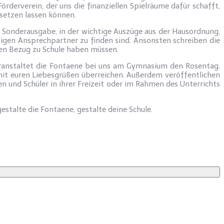
erverein, der uns die finanziellen Spielräume dafür schafft,
 setzen lassen können.
e Sonderausgabe, in der wichtige Auszüge aus der Hausordnung,
igen Ansprechpartner zu finden sind. Ansonsten schreiben die
kten Bezug zu Schule haben müssen.
ranstaltet die Fontaene bei uns am Gymnasium den Rosentag.
a mit euren Liebesgrüßen überreichen. Außerdem veröffentlichen
en und Schüler in ihrer Freizeit oder im Rahmen des Unterrichts
talte die Fontaene, gestalte deine Schule.