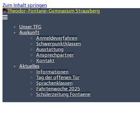
Zum Inhalt springen
Unser TFG
Auskunft
Anmeldeverfahren
Schwerpunktklassen
Ausstattung
Ansprechpartner
Kontakt
Aktuelles
Informationen
Tag der offenen Tür
Sprachenklassen
Fahrtenwoche 2025
Schülerzeitung Fontaene