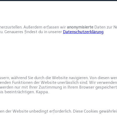
cherzustellen. Außerdem erfassen wir
anonymisierte
Daten zur Nu
u. Genaueres findest du in unserer
Datenschutzerklärung
.
sern, während Sie durch die Website navigieren. Von diesen we
genden Funktionen der Website unerlässlich sind. Wir verwenden 
 werden nur mit Ihrer Zustimmung in Ihrem Browser gespeichert.
nis beeinträchtigen. Kappa.
n der Website unbedingt erforderlich. Diese Cookies gewährle