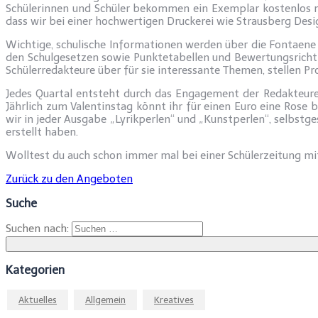
Schülerinnen und Schüler bekommen ein Exemplar kostenlos mi
dass wir bei einer hochwertigen Druckerei wie Strausberg Desi
Wichtige, schulische Informationen werden über die Fontaene 
den Schulgesetzen sowie Punktetabellen und Bewertungsrichtl
Schülerredakteure über für sie interessante Themen, stellen Pr
Jedes Quartal entsteht durch das Engagement der Redakteur
Jährlich zum Valentinstag könnt ihr für einen Euro eine Rose 
wir in jeder Ausgabe „Lyrikperlen“ und „Kunstperlen“, selbstge
erstellt haben.
Wolltest du auch schon immer mal bei einer Schülerzeitung mi
Zurück zu den Angeboten
Suche
Suchen nach:
Kategorien
Aktuelles
Allgemein
Kreatives