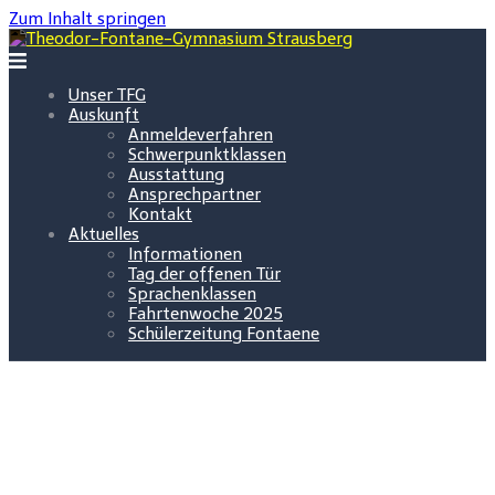
Zum Inhalt springen
Unser TFG
Auskunft
Anmeldeverfahren
Schwerpunktklassen
Ausstattung
Ansprechpartner
Kontakt
Aktuelles
Informationen
Tag der offenen Tür
Sprachenklassen
Fahrtenwoche 2025
Schülerzeitung Fontaene